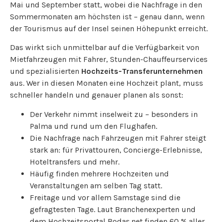
Mai und September statt, wobei die Nachfrage in den
Sommermonaten am höchsten ist – genau dann, wenn
der Tourismus auf der Insel seinen Höhepunkt erreicht.
Das wirkt sich unmittelbar auf die Verfügbarkeit von
Mietfahrzeugen mit Fahrer, Stunden-Chauffeurservices
und spezialisierten
Hochzeits-Transferunternehmen
aus. Wer in diesen Monaten eine Hochzeit plant, muss
schneller handeln und genauer planen als sonst:
Der Verkehr nimmt inselweit zu – besonders in
Palma und rund um den Flughafen.
Die Nachfrage nach Fahrzeugen mit Fahrer steigt
stark an: für Privattouren, Concierge-Erlebnisse,
Hoteltransfers und mehr.
Häufig finden mehrere Hochzeiten und
Veranstaltungen am selben Tag statt.
Freitage und vor allem Samstage sind die
gefragtesten Tage. Laut Branchenexperten und
dem Hochzeitsportal Bodas.net finden 60 % aller