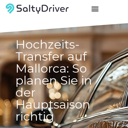
Hochzeits-
Transfer auf
Mallorca: So
planen Sie in
der
Hauptsaison
richtig