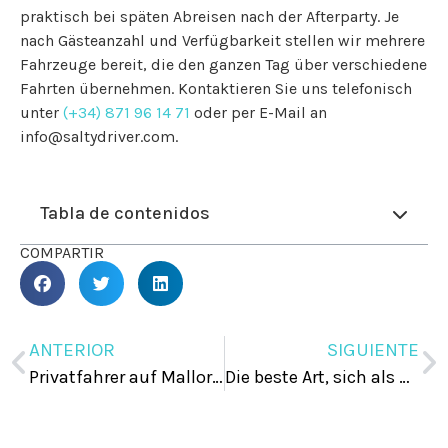
praktisch bei späten Abreisen nach der Afterparty. Je
nach Gästeanzahl und Verfügbarkeit stellen wir mehrere
Fahrzeuge bereit, die den ganzen Tag über verschiedene
Fahrten übernehmen. Kontaktieren Sie uns telefonisch
unter
(+34) 871 96 14 71
oder per E-Mail an
info@saltydriver.com.
Tabla de contenidos
COMPARTIR
ANTERIOR
SIGUIENTE
Privatfahrer auf Mallorca: Wie Sie den Service optimal nutzen – Fehler und Tipps
Die beste Art, sich als Gruppe auf Mallorca fortzubewegen