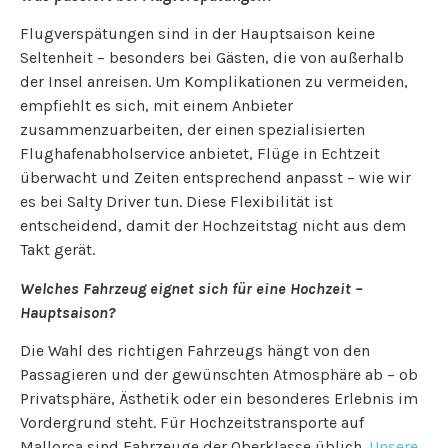
Flugverspätungen sind in der Hauptsaison keine
Seltenheit – besonders bei Gästen, die von außerhalb
der Insel anreisen. Um Komplikationen zu vermeiden,
empfiehlt es sich, mit einem Anbieter
zusammenzuarbeiten, der einen spezialisierten
Flughafenabholservice anbietet, Flüge in Echtzeit
überwacht und Zeiten entsprechend anpasst – wie wir
es bei Salty Driver tun. Diese Flexibilität ist
entscheidend, damit der Hochzeitstag nicht aus dem
Takt gerät.
Welches Fahrzeug eignet sich für eine Hochzeit –
Hauptsaison
?
Die Wahl des richtigen Fahrzeugs hängt von den
Passagieren und der gewünschten Atmosphäre ab – ob
Privatsphäre, Ästhetik oder ein besonderes Erlebnis im
Vordergrund steht. Für Hochzeitstransporte auf
Mallorca sind Fahrzeuge der Oberklasse üblich.
Unsere