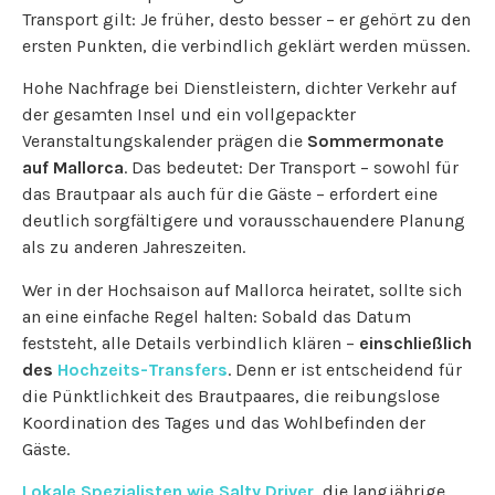
Transport gilt: Je früher, desto besser – er gehört zu den
ersten Punkten, die verbindlich geklärt werden müssen.
Hohe Nachfrage bei Dienstleistern, dichter Verkehr auf
der gesamten Insel und ein vollgepackter
Veranstaltungskalender prägen die
Sommermonate
auf Mallorca
. Das bedeutet: Der Transport – sowohl für
das Brautpaar als auch für die Gäste – erfordert eine
deutlich sorgfältigere und vorausschauendere Planung
als zu anderen Jahreszeiten.
Wer in der Hochsaison auf Mallorca heiratet, sollte sich
an eine einfache Regel halten: Sobald das Datum
feststeht, alle Details verbindlich klären –
einschließlich
des
Hochzeits-Transfers
. Denn er ist entscheidend für
die Pünktlichkeit des Brautpaares, die reibungslose
Koordination des Tages und das Wohlbefinden der
Gäste.
Lokale Spezialisten wie Salty Driver
, die langjährige