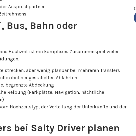
der Ansprechpartner
 Zeitrahmens
i, Bus, Bahn oder
h eine Hochzeit ist ein komplexes Zusammenspiel vieler
eidungen.
zelstrecken, aber wenig planbar bei mehreren Transfers
flexibel bei gestaffelten Abfahrten
äne, begrenzte Abdeckung
che Reibung (Parkplätze, Navigation, nächtliche
n)
vom Hochzeitstyp, der Verteilung der Unterkünfte und der
rs bei Salty Driver planen