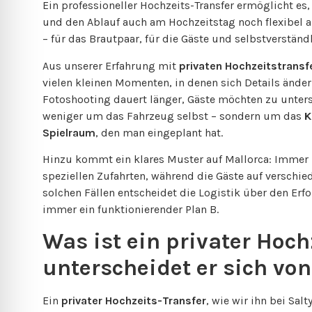
Ein professioneller Hochzeits-Transfer ermöglicht es,
und den Ablauf auch am Hochzeitstag noch flexibel 
– für das Brautpaar, für die Gäste und selbstverständ
Aus unserer Erfahrung mit
privaten Hochzeitstransf
vielen kleinen Momenten, in denen sich Details änder
Fotoshooting dauert länger, Gäste möchten zu unters
weniger um das Fahrzeug selbst – sondern um das
K
Spielraum
, den man eingeplant hat.
Hinzu kommt ein klares Muster auf Mallorca: Immer
speziellen Zufahrten, während die Gäste auf verschi
solchen Fällen entscheidet die Logistik über den Erfol
immer ein funktionierender Plan B.
Was ist ein privater Hoch
unterscheidet er sich vo
Ein
privater Hochzeits-Transfer
, wie wir ihn bei Sal