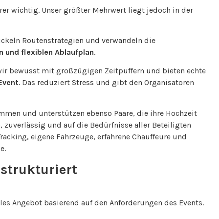
rer wichtig. Unser größter Mehrwert liegt jedoch in der
ickeln Routenstrategien und verwandeln die
en und flexiblen Ablaufplan
.
wir bewusst mit großzügigen Zeitpuffern und bieten echte
Event
. Das reduziert Stress und gibt den Organisatoren
mmen und unterstützen ebenso Paare, die ihre Hochzeit
h, zuverlässig und auf die Bedürfnisse aller Beteiligten
acking, eigene Fahrzeuge, erfahrene Chauffeure und
e.
 strukturiert
elles Angebot basierend auf den Anforderungen des Events.