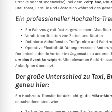
Strecke oder stundenweise), bei dem
Zeitpläne, Rou
Brautpaar, Familie und Gäste sich während des ges
Ein professioneller Hochzeits-Tra
Ein Fahrzeug mit fest zugewiesenem Chauffeur (
Vorab-Koordination von Zeiten und Routen
Definierte Abholfenster, Treffpunkte und Fahrtr
Operative Flexibilität für angemessene Änderun
Der entscheidende Vorteil: Im Gegensatz zu anderen T
um das Event konzipiert
. Alle relevanten Bedürfniss
Ablaufplan übersetzt.
Der große Unterschied zu Taxi, 
genau hier:
Ein Hochzeits-Transfer berücksichtigt die
Mikro-Mo
entscheidend sind, wie:
Zeitpuffer zwischen einzelnen Programmpunkt