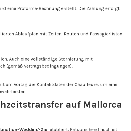
rd eine Proforma-Rechnung erstellt. Die Zahlung erfolgt
llierten Ablaufplan mit Zeiten, Routen und Passagierlisten
ch. Auch eine vollständige Stornierung mit
lich (gemäß Vertragsbedingungen).
lt am Vortag die Kontaktdaten der Chauffeure, um eine
währleisten.
zeitstransfer auf Mallorca
tination-Wedding-Ziel
etabliert. Entsprechend hoch ist