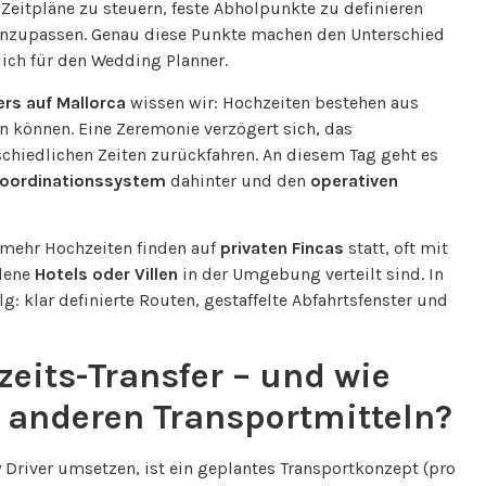
 Zeitpläne zu steuern, feste Abholpunkte zu definieren
anzupassen. Genau diese Punkte machen den Unterschied
lich für den Wedding Planner.
ers auf Mallorca
wissen wir: Hochzeiten bestehen aus
n können. Eine Zeremonie verzögert sich, das
chiedlichen Zeiten zurückfahren. An diesem Tag geht es
oordinationssystem
dahinter und den
operativen
 mehr Hochzeiten finden auf
privaten Fincas
statt, oft mit
edene
Hotels oder Villen
in der Umgebung verteilt sind. In
g: klar definierte Routen, gestaffelte Abfahrtsfenster und
zeits-Transfer – und wie
n anderen Transportmitteln?
ty Driver umsetzen, ist ein geplantes Transportkonzept (pro