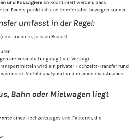
ten und Passagiere
so koordiniert werden, dass
amten Events pünktlich und komfortabel bewegen können.
nsfer umfasst in der Regel:
oder mehrere, je nach Bedarf)
outen
gen am Veranstaltungstag (laut Vertrag)
ransportmitteln wird ein privater Hochzeits-Transfer
rund
e werden im Vorfeld analysiert und in einen realistischen
Bus, Bahn oder Mietwagen liegt
mente
eines Hochzeitstages und Faktoren, die
en