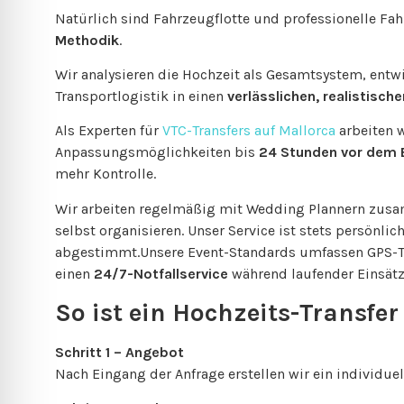
Natürlich sind Fahrzeugflotte und professionelle Fah
Methodik
.
Wir analysieren die Hochzeit als Gesamtsystem, entw
Transportlogistik in einen
verlässlichen, realistisch
Als Experten für
VTC-Transfers auf Mallorca
arbeiten 
Anpassungsmöglichkeiten bis
24 Stunden vor dem 
mehr Kontrolle.
Wir arbeiten regelmäßig mit Wedding Plannern zusa
selbst organisieren. Unser Service ist stets persönlic
abgestimmt.Unsere Event-Standards umfassen GPS-Tr
einen
24/7-Notfallservice
während laufender Einsätz
So ist ein Hochzeits-Transfer
Schritt 1 – Angebot
Nach Eingang der Anfrage erstellen wir ein individu