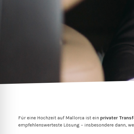
Für eine Hochzeit auf Mallorca ist ein
privater Trans
empfehlenswerteste Lösung – insbesondere dann, w