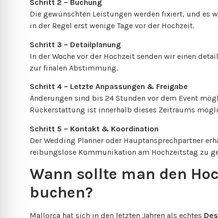
Schritt 2 – Buchung
Die gewünschten Leistungen werden fixiert, und es wi
in der Regel erst wenige Tage vor der Hochzeit.
Schritt 3 – Detailplanung
In der Woche vor der Hochzeit senden wir einen detai
zur finalen Abstimmung.
Schritt 4 – Letzte Anpassungen & Freigabe
Änderungen sind bis 24 Stunden vor dem Event mögli
Rückerstattung ist innerhalb dieses Zeitraums mög
Schritt 5 – Kontakt & Koordination
Der Wedding Planner oder Hauptansprechpartner erhä
reibungslose Kommunikation am Hochzeitstag zu ge
Wann sollte man den Hoch
buchen?
Mallorca hat sich in den letzten Jahren als echtes
Des