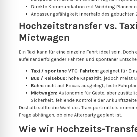
Direkte Kommunikation mit Wedding Planner o
Anpassungsfähigkeit innerhalb des gebuchten
Hochzeitstransfer vs. Tax
Mietwagen
Ein Taxi kann für eine einzelne Fahrt ideal sein. Doc
aufeinanderfolgender Fahrten und spontaner Entsch
Taxi / spontane VTC-Fahrten:
geeignet für Ein
Bus / Reisebus:
hohe Kapazität, jedoch meist un
Bahn:
nicht auf Fincas ausgelegt, feste Fahrpl
Mietwagen:
Autonomie für Gäste, aber zusätzli
Sicherheit, fehlende Kontrolle der Ankunftszeite
Deshalb sollte die Wahl des Transportmittels immer 
Frage abhängen, ob eine Afterparty geplant ist.
Wie wir Hochzeits-Transfe