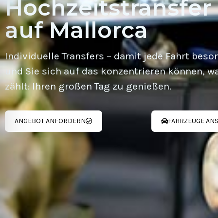
Hochzeitstransfer
auf Mallorca
Individuelle Transfers – damit jede Fahrt beso
und Sie sich auf das konzentrieren können, wa
zählt: Ihren großen Tag zu genießen.
ANGEBOT ANFORDERN
FAHRZEUGE AN