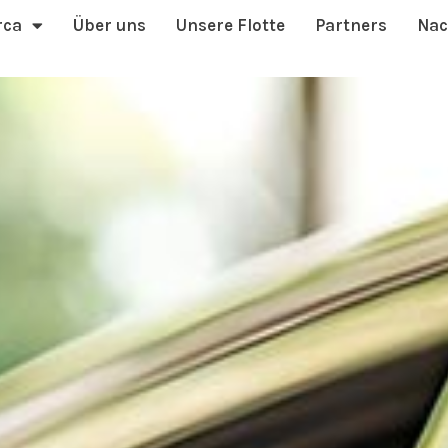
rca
Über uns
Unsere Flotte
Partners
Nac